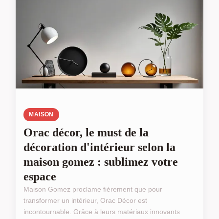
MAISON
Orac décor, le must de la
décoration d'intérieur selon la
maison gomez : sublimez votre
espace
Maison Gomez proclame fièrement que pour
transformer un intérieur, Orac Décor est
incontournable. Grâce à leurs matériaux innovants