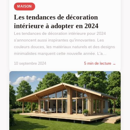
MAISON
Les tendances de décoration
intérieure à adopter en 2024
Les tendances de décoration intérieure pour 2024
s'annoncent aussi inspirantes qu'innovantes. Les
couleurs douces, les matériaux naturels et des designs
minimalistes marquent cette nouvelle année. L'a...
10 septembre 2024
5 min de lecture →