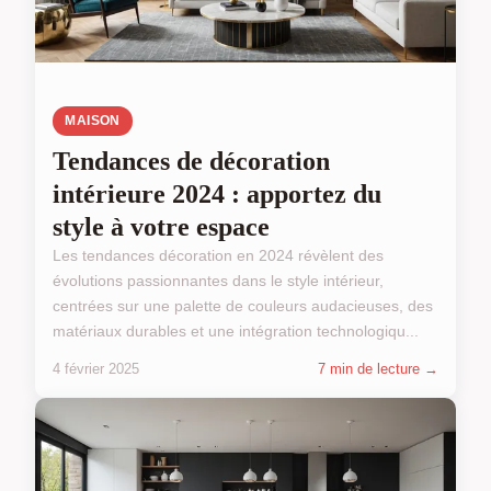
MAISON
Tendances de décoration
intérieure 2024 : apportez du
style à votre espace
Les tendances décoration en 2024 révèlent des
évolutions passionnantes dans le style intérieur,
centrées sur une palette de couleurs audacieuses, des
matériaux durables et une intégration technologiqu...
4 février 2025
7 min de lecture →