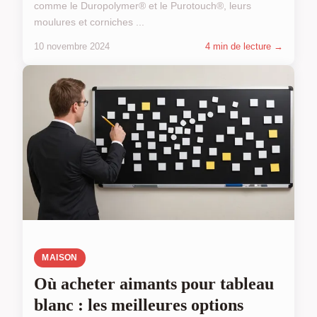
comme le Duropolymer® et le Purotouch®, leurs
moulures et corniches ...
10 novembre 2024
4 min de lecture →
MAISON
Où acheter aimants pour tableau
blanc : les meilleures options