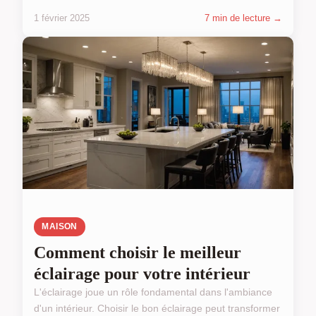
1 février 2025
7 min de lecture →
MAISON
Comment choisir le meilleur
éclairage pour votre intérieur
L'éclairage joue un rôle fondamental dans l'ambiance
d'un intérieur. Choisir le bon éclairage peut transformer