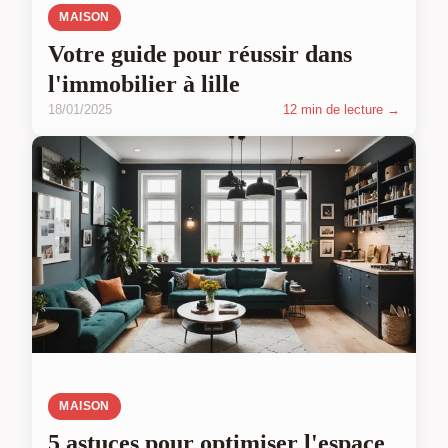
MAISON
Votre guide pour réussir dans
l'immobilier à lille
18/01/2025
12 min de lecture →
MAISON
5 astuces pour optimiser l'espace