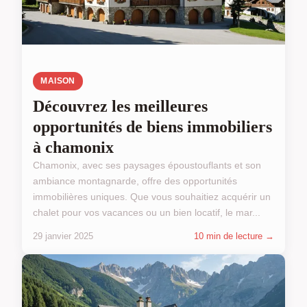
MAISON
Découvrez les meilleures
opportunités de biens immobiliers
à chamonix
Chamonix, avec ses paysages époustouflants et son
ambiance montagnarde, offre des opportunités
immobilières uniques. Que vous souhaitiez acquérir un
chalet pour vos vacances ou un bien locatif, le mar...
29 janvier 2025
10 min de lecture →