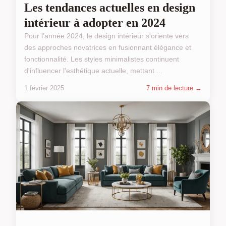
Les tendances actuelles en design
intérieur à adopter en 2024
Pour l'année 2024, le design intérieur s'oriente vers
des approches novatrices en fusionnant élégance et
fonctionnalité. Les styles minimalistes continuent
d'influencer l'esthétique actuelle, mettant ...
1 février 2025
7 min de lecture →