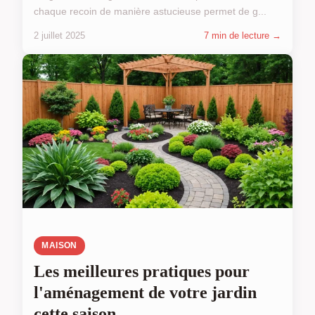
chaque recoin de manière astucieuse permet de g...
2 juillet 2025
7 min de lecture →
MAISON
Les meilleures pratiques pour
l'aménagement de votre jardin
cette saison