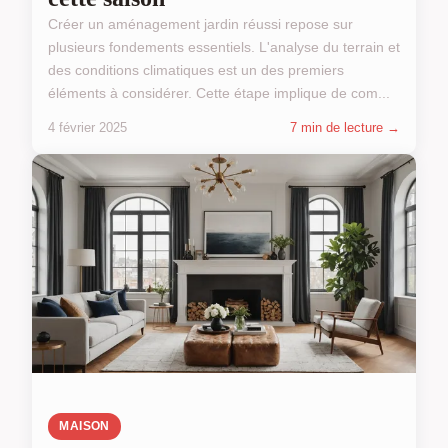
Créer un aménagement jardin réussi repose sur
plusieurs fondements essentiels. L'analyse du terrain et
des conditions climatiques est un des premiers
éléments à considérer. Cette étape implique de com...
4 février 2025
7 min de lecture →
MAISON