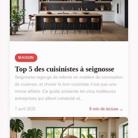
MAISON
Top 5 des cuisinistes à seignosse
Seignosse regorge de talents en matière de conception
de cuisines, et choisir le bon cuisiniste n'est pas une
mince affaire. Ce guide présente les cinq meilleures
entreprises qui allient créativité et...
7 avril 2025
8 min de lecture →