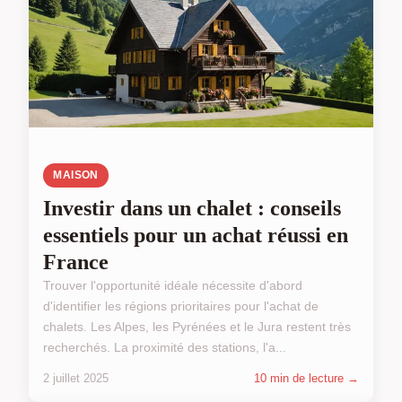
MAISON
Investir dans un chalet : conseils
essentiels pour un achat réussi en
France
Trouver l'opportunité idéale nécessite d'abord
d'identifier les régions prioritaires pour l'achat de
chalets. Les Alpes, les Pyrénées et le Jura restent très
recherchés. La proximité des stations, l'a...
2 juillet 2025
10 min de lecture →