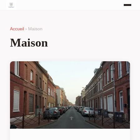
Accueil
› Maison
Maison