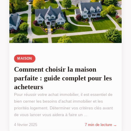
MAISON
Comment choisir la maison
parfaite : guide complet pour les
acheteurs
Pour réussir votre achat immobilier, il est essentiel de
bien cerner les besoins d'achat immobilier et les
priorités logement. Déterminer vos critères clés avant
de vous lancer vous aidera à faire un ...
4 février 2025
7 min de lecture →