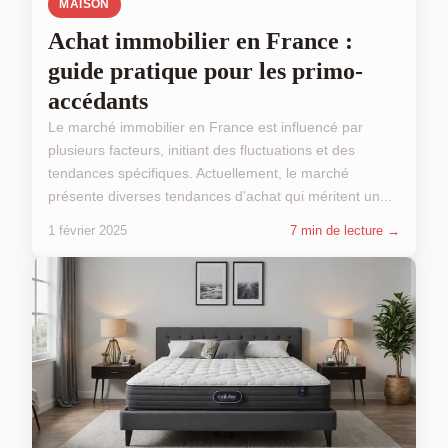
MAISON
Achat immobilier en France :
guide pratique pour les primo-
accédants
Le marché immobilier en France est influencé par
plusieurs facteurs, initiant des fluctuations et des
tendances spécifiques. Actuellement, le marché
présente diverses tendances d'achat qui méritent un...
1 février 2025
7 min de lecture →