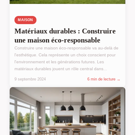
MAISON
Matériaux durables : Construire
une maison éco-responsable
Construire une maison éco-responsable va au-delà de
l'esthétique. Cela représente un choix conscient pour
l'environnement et les générations futures. Les
matériaux durables jouent un rôle central dans...
9 septembre 2024
6 min de lecture →