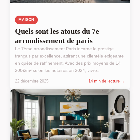
MAISON
Quels sont les atouts du 7e
arrondissement de paris
Le 7ème arrondissement Paris incarne le prestige
français par excellence, attirant une clientèle exigeante
en quête de raffinement. Avec des prix moyens de 14
200€/m² selon les notaires en 2024, vivre...
22 décembre 2025
14 min de lecture →