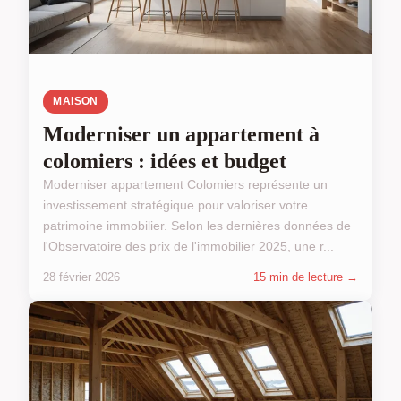
MAISON
Moderniser un appartement à
colomiers : idées et budget
Moderniser appartement Colomiers représente un
investissement stratégique pour valoriser votre
patrimoine immobilier. Selon les dernières données de
l'Observatoire des prix de l'immobilier 2025, une r...
28 février 2026
15 min de lecture →