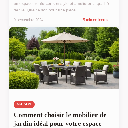
un espace, renforcer son style et améliorer la qualité
de vie. Que ce soit pour une pièce...
9 septembre 2024
5 min de lecture →
MAISON
Comment choisir le mobilier de
jardin idéal pour votre espace