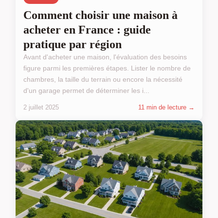
Comment choisir une maison à
acheter en France : guide
pratique par région
Avant d'acheter une maison, l'évaluation des besoins
figure parmi les premières étapes. Lister le nombre de
chambres, la taille du terrain ou encore la nécessité
d'un garage permet de déterminer les i...
2 juillet 2025
11 min de lecture →