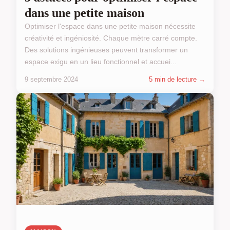
dans une petite maison
Optimiser l'espace dans une petite maison nécessite
créativité et ingéniosité. Chaque mètre carré compte.
Des solutions ingénieuses peuvent transformer un
espace exigu en un lieu fonctionnel et accuei...
9 septembre 2024
5 min de lecture →