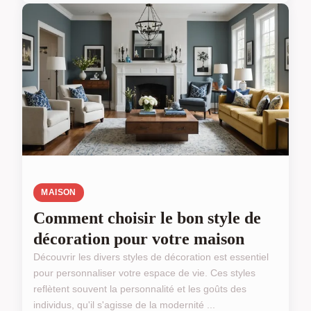
MAISON
Comment choisir le bon style de
décoration pour votre maison
Découvrir les divers styles de décoration est essentiel
pour personnaliser votre espace de vie. Ces styles
reflètent souvent la personnalité et les goûts des
individus, qu'il s'agisse de la modernité ...