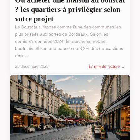
? les quartiers à privilégier selon
votre projet
Le Bouscat s'impose comme l'une des communes les
plus prisées aux portes de Bordeaux. Selon les
dernières données 2024, le marché immobilier
bordelais affiche une hausse de 3,2% des transactions
résid...
23 décembre 2025
17 min de lecture →