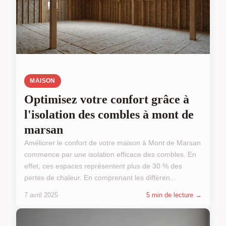
MAISON
Optimisez votre confort grâce à
l'isolation des combles à mont de
marsan
Améliorer le confort de votre maison à Mont de Marsan
commence par une isolation efficace des combles. En
effet, ces espaces représentent plus de 30 % des
pertes de chaleur. En comprenant les différen...
7 avril 2025
5 min de lecture →