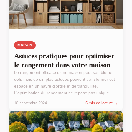
MAISON
Astuces pratiques pour optimiser
le rangement dans votre maison
Le rangement efficace d'une maison peut sembler un
défi, mais de simples astuces peuvent transformer cet
espace en un havre d'ordre et de tranquillité.
L'optimisation du rangement ne repose pas unique...
10 septembre 2024
5 min de lecture →