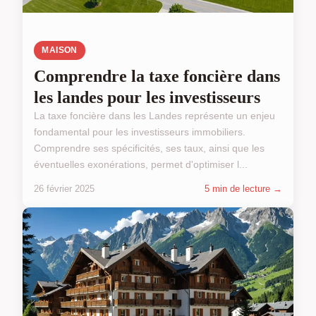
MAISON
Comprendre la taxe foncière dans
les landes pour les investisseurs
La taxe foncière dans les Landes représente un enjeu
fondamental pour les investisseurs immobiliers.
Comprendre ses spécificités, ses taux, ainsi que les
éventuelles exonérations, permet d'optimiser l...
26 février 2025
5 min de lecture →